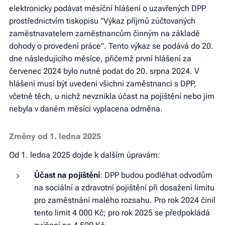
elektronicky podávat měsíční hlášení o uzavřených DPP
prostřednictvím tiskopisu "Výkaz příjmů zúčtovaných
zaměstnavatelem zaměstnancům činným na základě
dohody o provedení práce". Tento výkaz se podává do 20.
dne následujícího měsíce, přičemž první hlášení za
červenec 2024 bylo nutné podat do 20. srpna 2024. V
hlášení musí být uvedeni všichni zaměstnanci s DPP,
včetně těch, u nichž nevznikla účast na pojištění nebo jim
nebyla v daném měsíci vyplacena odměna.
Změny od 1. ledna 2025
Od 1. ledna 2025 dojde k dalším úpravám:
Účast na pojištění
: DPP budou podléhat odvodům
na sociální a zdravotní pojištění při dosažení limitu
pro zaměstnání malého rozsahu. Pro rok 2024 činil
tento limit 4 000 Kč; pro rok 2025 se předpokládá