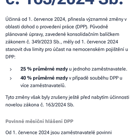
Účinná od 1. července 2024, přinesla významné změny v
oblasti dohod o provedení práce (DPP). Původně
plánované úpravy, zavedené konsolidačním balíčkem
zákonem č. 349/2023 Sb., měly od 1. července 2024
stanovit dva limity pro účast na nemocenském pojištění u
DPP:
25 % průměrné mzdy
u jednoho zaměstnavatele.
40 % průměrné mzdy
v případě souběhu DPP u
více zaměstnavatelů.
Tyto změny však byly zrušeny ještě před nabytím účinnosti
novelou zákona č. 163/2024 Sb.
Povinné měsíční hlášení DPP
Od 1. července 2024 jsou zaměstnavatelé povinni