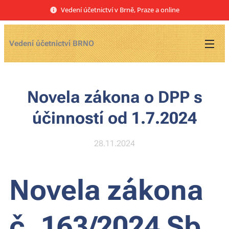
Vedení účetnictví v Brně, Praze a online
Vedení účetnictví BRNO
Novela zákona o DPP s
účinností od 1.7.2024
28.11.2024
Novela zákona
č. 163/2024 Sb.