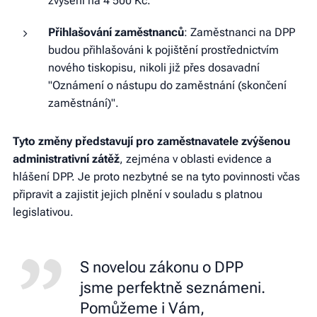
zvýšení na 4 500 Kč.
Přihlašování zaměstnanců
: Zaměstnanci na DPP
budou přihlašováni k pojištění prostřednictvím
nového tiskopisu, nikoli již přes dosavadní
"Oznámení o nástupu do zaměstnání (skončení
zaměstnání)".
Tyto změny představují pro zaměstnavatele zvýšenou
administrativní zátěž
, zejména v oblasti evidence a
hlášení DPP. Je proto nezbytné se na tyto povinnosti včas
připravit a zajistit jejich plnění v souladu s platnou
legislativou.
S novelou zákonu o DPP
jsme perfektně seznámeni.
Pomůžeme i Vám,